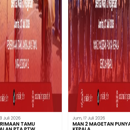
8 Juli 2026
Jum, 17 Juli 2026
ERIMAAN TAMU
MAN 2 MAGETAN PUNY
ALAN PTA PTW
KEPALA...