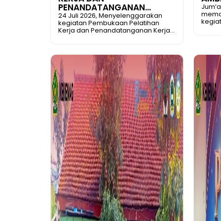
PENANDATANGANAN...
Jum’at,
memas
24 Juli 2026, Menyelenggarakan
kegiat
kegiatan Pembukaan Pelatihan
Kerja dan Penandatanganan Kerja...