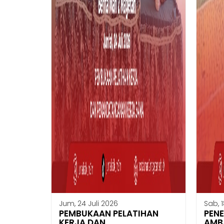
Jum, 24 Juli 2026
Sab, 1
PEMBUKAAN PELATIHAN
PEN
KERJA DAN
AMB