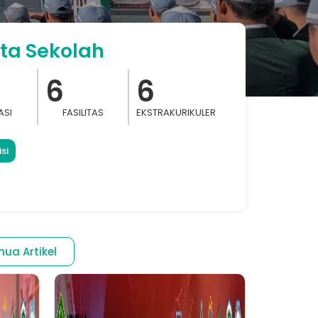
ta Sekolah
6
6
ASI
FASILITAS
EKSTRAKURIKULER
si
mua Artikel