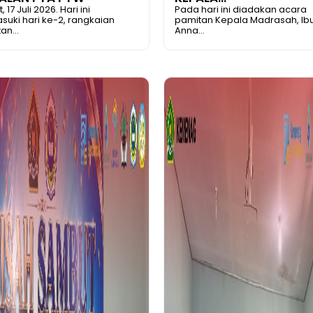
 17 Juli 2026. Hari ini
Pada hari ini diadakan acara
uki hari ke-2, rangkaian
pamitan Kepala Madrasah, Ibu
an...
Anna...