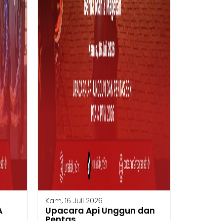
Kam, 16 Juli 2026
A
Upacara Api Unggun dan
Pentas...