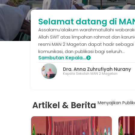
Selamat datang di MA
Assalamu’alaikum warahmatullahi wabarakatu
Allah SWT atas limpahan rahmat dan karun
resmi MAN 2 Magetan dapat hadir sebagai 
komunikasi, dan publikasi bagi seluruh...
Sambutan Kepala...
Dra. Anna Zuhrufiyah Nurany
Kepala Sekolah MAN 2 Magetan
Artikel & Berita
Menyajikan Publik