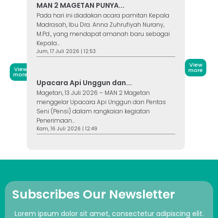
MAN 2 MAGETAN PUNYA...
Pada hari ini diadakan acara pamitan Kepala
Madrasah, Ibu Dra. Anna Zuhrufiyah Nurany,
M.Pd., yang mendapat amanah baru sebagai
Kepala...
Jum, 17 Juli 2026 | 12:53
View
View
more
more
Upacara Api Unggun dan...
Magetan, 13 Juli 2026 – MAN 2 Magetan
menggelar Upacara Api Unggun dan Pentas
Seni (Pensi) dalam rangkaian kegiatan
Penerimaan...
Kam, 16 Juli 2026 | 12:49
Subscribes Our Newsletter
Lorem ipsum dolor sit amet, consectetur adipiscing elit.