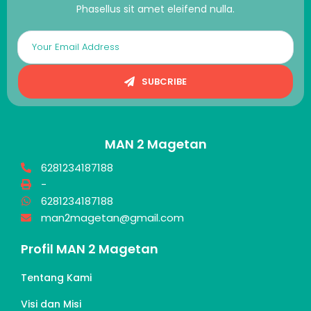
Phasellus sit amet eleifend nulla.
SUBCRIBE
MAN 2 Magetan
6281234187188
-
6281234187188
man2magetan@gmail.com
Profil MAN 2 Magetan
Tentang Kami
Visi dan Misi