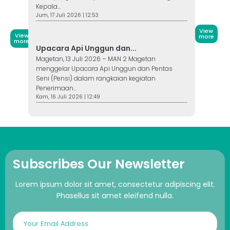
Kepala...
Jum, 17 Juli 2026 | 12:53
View
View
more
more
Upacara Api Unggun dan...
Magetan, 13 Juli 2026 – MAN 2 Magetan
menggelar Upacara Api Unggun dan Pentas
Seni (Pensi) dalam rangkaian kegiatan
Penerimaan...
Kam, 16 Juli 2026 | 12:49
Subscribes Our Newsletter
Lorem ipsum dolor sit amet, consectetur adipiscing elit.
Phasellus sit amet eleifend nulla.