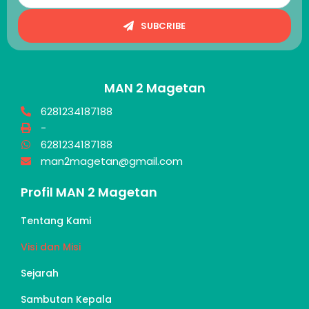
SUBCRIBE
MAN 2 Magetan
6281234187188
-
6281234187188
man2magetan@gmail.com
Profil MAN 2 Magetan
Tentang Kami
Visi dan Misi
Sejarah
Sambutan Kepala