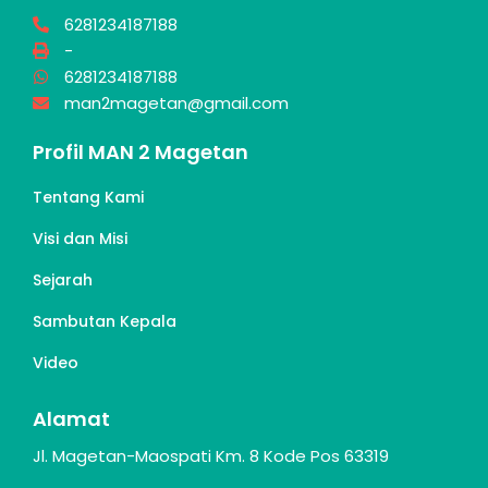
6281234187188
-
6281234187188
man2magetan@gmail.com
Profil MAN 2 Magetan
Tentang Kami
Visi dan Misi
Sejarah
Sambutan Kepala
Video
Alamat
Jl. Magetan-Maospati Km. 8 Kode Pos 63319