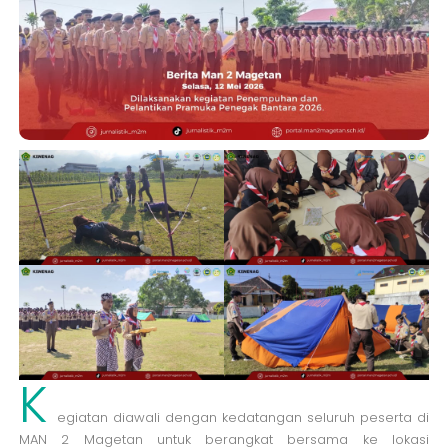
K
egiatan diawali dengan kedatangan seluruh peserta di
MAN 2 Magetan untuk berangkat bersama ke lokasi