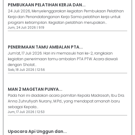
PEMBUKAAN PELATIHAN KERJA DAN...
24 Juli 2026, Menyelenggarakan kegiatan Pembukaan Pelatihan
Kerja dan Penandatanganan Kerja Sama pelatihan kerja untuk
program ketrampilan. Kegiatan pelatihan merupakan...
Jum, 24 Juli 2026 | 9:19
PENERIMAAN TAMU AMBALAN PTA...
Jum’at, 17 Juli 2026. Hari ini memasuki hari ke-2, rangkaian
kegiatan penerimaan tamu ambalan PTA PTW. Acara diawali
dengan Sholat...
Sab, 18 Juli 2026 | 12:56
MAN 2 MAGETAN PUNYA...
Pada hari ini diadakan acara pamitan Kepala Madrasah, Ibu Dra.
Anna Zuhrufiyah Nurany, M.Pd., yang mendapat amanah baru
sebagai Kepala...
Jum, 17 Juli 2026 | 12:53
Upacara Api Unggun dan...