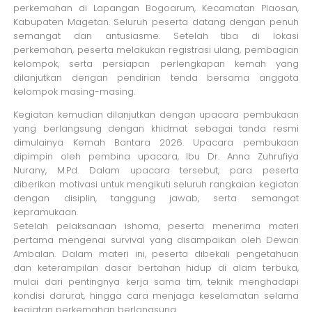
perkemahan di Lapangan Bogoarum, Kecamatan Plaosan,
Kabupaten Magetan. Seluruh peserta datang dengan penuh
semangat dan antusiasme. Setelah tiba di lokasi
perkemahan, peserta melakukan registrasi ulang, pembagian
kelompok, serta persiapan perlengkapan kemah yang
dilanjutkan dengan pendirian tenda bersama anggota
kelompok masing-masing.
Kegiatan kemudian dilanjutkan dengan upacara pembukaan
yang berlangsung dengan khidmat sebagai tanda resmi
dimulainya Kemah Bantara 2026. Upacara pembukaan
dipimpin oleh pembina upacara, Ibu Dr. Anna Zuhrufiya
Nurany, M.Pd. Dalam upacara tersebut, para peserta
diberikan motivasi untuk mengikuti seluruh rangkaian kegiatan
dengan disiplin, tanggung jawab, serta semangat
kepramukaan.
Setelah pelaksanaan ishoma, peserta menerima materi
pertama mengenai survival yang disampaikan oleh Dewan
Ambalan. Dalam materi ini, peserta dibekali pengetahuan
dan keterampilan dasar bertahan hidup di alam terbuka,
mulai dari pentingnya kerja sama tim, teknik menghadapi
kondisi darurat, hingga cara menjaga keselamatan selama
kegiatan perkemahan berlangsung.