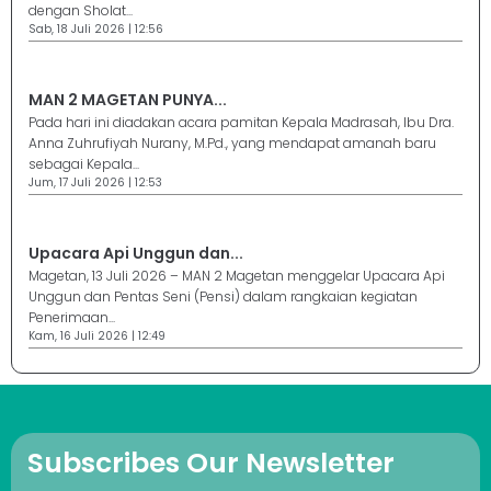
dengan Sholat...
Sab, 18 Juli 2026 | 12:56
MAN 2 MAGETAN PUNYA...
Pada hari ini diadakan acara pamitan Kepala Madrasah, Ibu Dra.
Anna Zuhrufiyah Nurany, M.Pd., yang mendapat amanah baru
sebagai Kepala...
Jum, 17 Juli 2026 | 12:53
Upacara Api Unggun dan...
Magetan, 13 Juli 2026 – MAN 2 Magetan menggelar Upacara Api
Unggun dan Pentas Seni (Pensi) dalam rangkaian kegiatan
Penerimaan...
Kam, 16 Juli 2026 | 12:49
Subscribes Our Newsletter