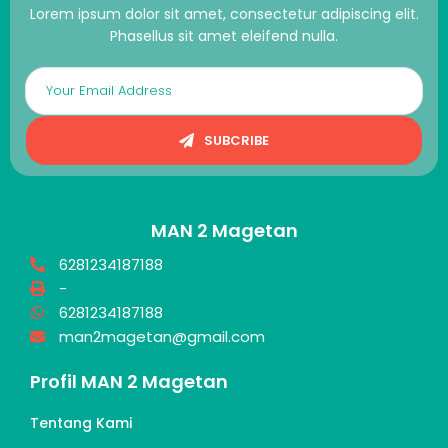
Lorem ipsum dolor sit amet, consectetur adipiscing elit.
Phasellus sit amet eleifend nulla.
SUBCRIBE
MAN 2 Magetan
6281234187188
-
6281234187188
man2magetan@gmail.com
Profil MAN 2 Magetan
Tentang Kami