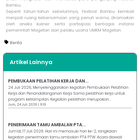
Bambu.
Seperti tahun-tahun sebelumnya, Festival Bambu kembali
menjadi ruang kebersamaan yang penuh warna, diramaikan
oleh aneka kuliner serta partisipasi berbagai instansi
pemerintah Magetan dan pelaku usaha UMKM Magetan.
Berita
Artikel Lainnya
PEMBUKAAN PELATIHAN KERJA DAN...
24 Juli 2026, Menyelenggarakan kegiatan Pembukaan Pelatihan
Kerja dan Penandatanganan Kerja Sama pelatihan kerja untuk
program ketrampilan. Kegiatan pelatihan merupakan...
Jum, 24 Juli 2026 | 9:19
PENERIMAAN TAMU AMBALAN PTA...
Jum’at, 17 Juli 2026. Hari ini memasuki hari ke-2, rangkaian
kegiatan penerimaan tamu ambalan PTA PTW. Acara diawali