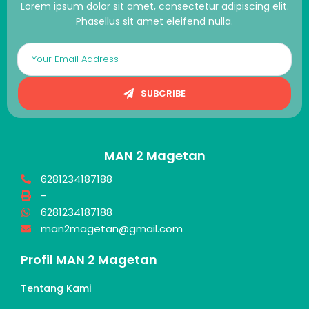
Lorem ipsum dolor sit amet, consectetur adipiscing elit.
Phasellus sit amet eleifend nulla.
SUBCRIBE
MAN 2 Magetan
6281234187188
-
6281234187188
man2magetan@gmail.com
Profil MAN 2 Magetan
Tentang Kami