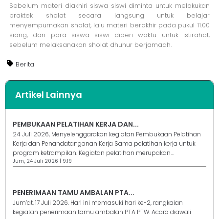
Sebelum materi diakhiri siswa siswi diminta untuk melakukan
praktek sholat secara langsung untuk belajar
menyempurnakan sholat, lalu materi berakhir pada pukul 11.00
siang, dan para siswa siswi diberi waktu untuk istirahat,
sebelum melaksanakan sholat dhuhur berjamaah.
Berita
Artikel Lainnya
PEMBUKAAN PELATIHAN KERJA DAN...
24 Juli 2026, Menyelenggarakan kegiatan Pembukaan Pelatihan
Kerja dan Penandatanganan Kerja Sama pelatihan kerja untuk
program ketrampilan. Kegiatan pelatihan merupakan...
Jum, 24 Juli 2026 | 9:19
PENERIMAAN TAMU AMBALAN PTA...
Jum’at, 17 Juli 2026. Hari ini memasuki hari ke-2, rangkaian
kegiatan penerimaan tamu ambalan PTA PTW. Acara diawali