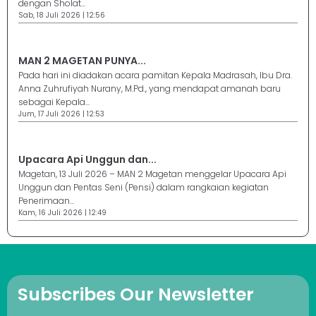
dengan Sholat...
Sab, 18 Juli 2026 | 12:56
MAN 2 MAGETAN PUNYA...
Pada hari ini diadakan acara pamitan Kepala Madrasah, Ibu Dra.
Anna Zuhrufiyah Nurany, M.Pd., yang mendapat amanah baru
sebagai Kepala...
Jum, 17 Juli 2026 | 12:53
Upacara Api Unggun dan...
Magetan, 13 Juli 2026 – MAN 2 Magetan menggelar Upacara Api
Unggun dan Pentas Seni (Pensi) dalam rangkaian kegiatan
Penerimaan...
Kam, 16 Juli 2026 | 12:49
Subscribes Our Newsletter